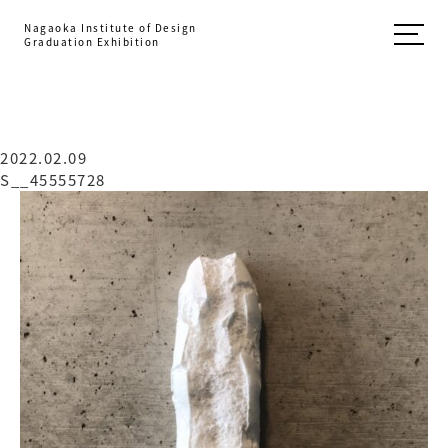
Nagaoka Institute of Design
Graduation Exhibition
2022.02.09
S__45555728