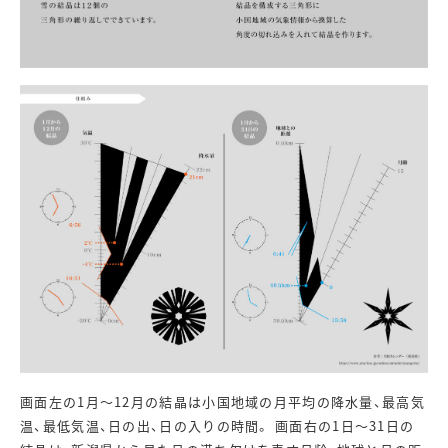
画面左の1月〜12月の結晶は小国地域の月平均の降水量、最高気
温、最低気温、日の出、日の入りの時間。 画面右の1日〜31日の