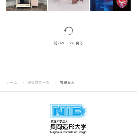
前のページに戻る
>
>
ホーム
研究成果一覧
雪輪日和