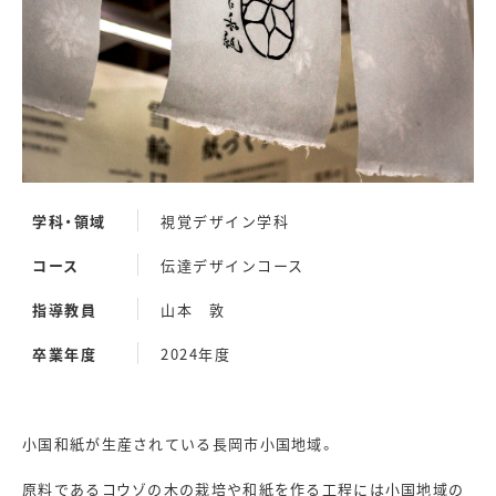
学科・領域
視覚デザイン学科
コース
伝達デザインコース
指導教員
山本 敦
卒業年度
2024年度
小国和紙が生産されている長岡市小国地域。
原料であるコウゾの木の栽培や和紙を作る工程には小国地域の