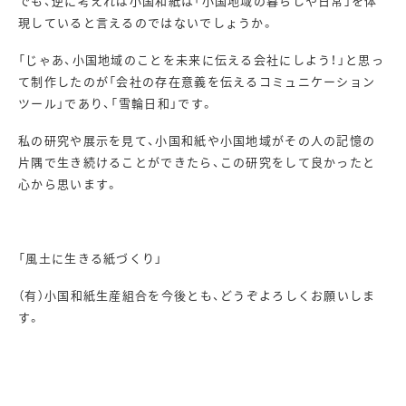
でも、逆に考えれば小国和紙は「小国地域の暮らしや日常」を体
現していると言えるのではないでしょうか。
「じゃあ、小国地域のことを未来に伝える会社にしよう！」と思っ
て制作したのが「会社の存在意義を伝えるコミュニケーション
ツール」であり、「雪輪日和」です。
私の研究や展示を見て、小国和紙や小国地域がその人の記憶の
片隅で生き続けることができたら、この研究をして良かったと
心から思います。
「風土に生きる紙づくり」
（有）小国和紙生産組合を今後とも、どうぞよろしくお願いしま
す。