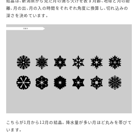
結晶は、新潟県から見た月の満ち欠けを表す月齢、地球と月の距
離、月の出、月の入の時間をそれぞれ角度に換算し、切れ込みの
深さを決めています。
こちらが1月から12月の結晶。降水量が多い月ほど丸みを帯びて
います。