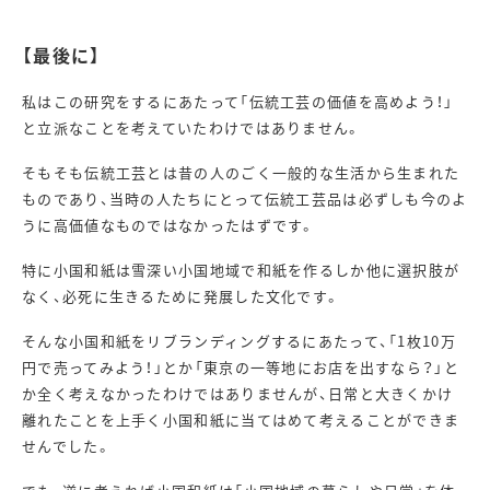
【最後に】
私はこの研究をするにあたって「伝統工芸の価値を高めよう！」
と立派なことを考えていたわけではありません。
そもそも伝統工芸とは昔の人のごく一般的な生活から生まれた
ものであり、当時の人たちにとって伝統工芸品は必ずしも今のよ
うに高価値なものではなかったはずです。
特に小国和紙は雪深い小国地域で和紙を作るしか他に選択肢が
なく、必死に生きるために発展した文化です。
そんな小国和紙をリブランディングするにあたって、「1枚10万
円で売ってみよう！」とか「東京の一等地にお店を出すなら？」と
か全く考えなかったわけではありませんが、日常と大きくかけ
離れたことを上手く小国和紙に当てはめて考えることができま
せんでした。