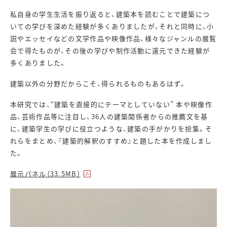
私自身の学生生活を振り返ると、建築本を読むことで建築につ
いての学びを深めた経験が多くありましたが、それと同時に、小
説やエッセイなどの文学作品や映像作品、様々なジャンルの展覧
会で得たものが、その後の学びや制作活動に還元できた経験が
多くありました。
建築以外の分野だからこそ、得られるものもあるはず。
本研究では、“建築を直接的にテーマとしていない” 本や映像作
品、芸術作品等に注目し、36人の建築関係者からの推薦文を基
に、建築学生の学びに役立つような、建築の手がかりを拾集。そ
れらをまとめ、『建築的解釈のすすめ』と題した本を作成しまし
た。
展示パネル（33.5MB）