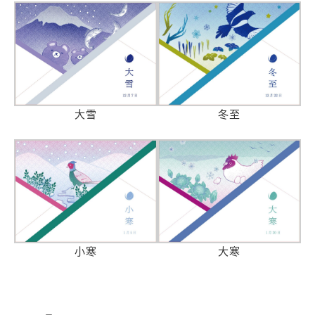
大雪
冬至
小寒
大寒