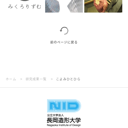
前のページに戻る
>
>
ホーム
研究成果一覧
こよみひとひら