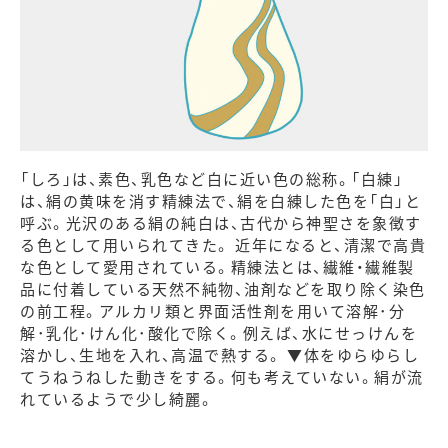
「しろ」は、素色、乳色など白に近い色の総称。「白練」
は、絹の黄味を消す精練法で、絹を白練した色を「白」と
呼ぶ。光沢のある絹の純白は、古代から神聖さを象徴す
る色として用いられてきた。 近年になると、清潔で高貴
な色として愛用されている。精練法とは、繊維・繊維製
品に付着している天然不純物、油剤などを取り除く染色
の前工程。アルカリ類と界面活性剤を用いて溶解･分
解･乳化･けん化･酸化で除く。例えば、水にせっけんを
溶かし、生地を入れ、高温で熱する。 ▼体をゆらゆらし
てうねうねした動きをする。何も考えていない。絹が流
れているようで少し綺麗。