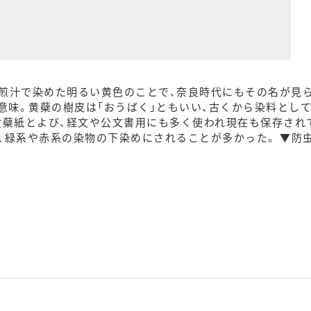
煎汁で染めた明るい黄色のことで、奈良時代にもその名が見ら
の意味。黄蘗の樹皮は「おうばく」ともいい、古くから染料とし
黄蘗紙とよび、経文や公文書用にも多く使われ現在も保存され
、緑系や赤系の染物の下染めにされることが多かった。 ▼防