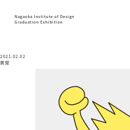
Nagaoka Institute of Design
Graduation Exhibition
2021.02.02
黄檗