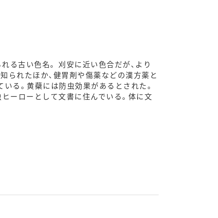
れる古い色名。 刈安に近い色合だが、より
て知られたほか、健胃剤や傷薬などの漢方薬と
ている。黄蘗には防虫効果があるとされた。
虫ヒーローとして文書に住んでいる。体に文