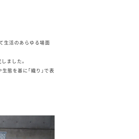
。
て生活のあらゆる場面
究しました。
生態を基に「織り」で表