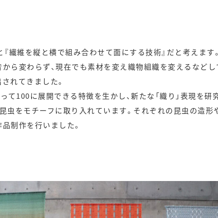
と『繊維を縦と横で組み合わせて面にする技術』だと考えます
昔から変わらず、現在でも素材を変え織物組織を変えるなどし
出されてきました。
知って100に展開できる特徴を生かし、新たな「織り」表現を研
昆虫をモチーフに取り入れています。それぞれの昆虫の造形や
作品制作を行いました。