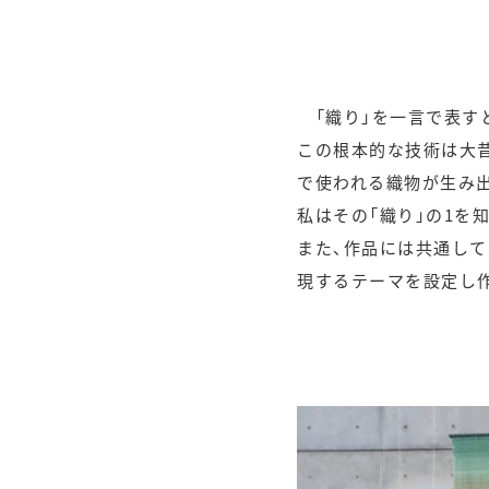
「織り」を一言で表す
この根本的な技術は大
で使われる織物が生み
私はその「織り」の1を
また、作品には共通して
現するテーマを設定し