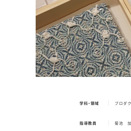
学科・領域
プロダ
指導教員
菊池 