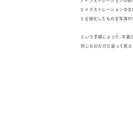
1 イラストレーションの制
2 イラストレーションの立
3 立体化したものを写真
という手順によって、平面
同じものだけど違って見え