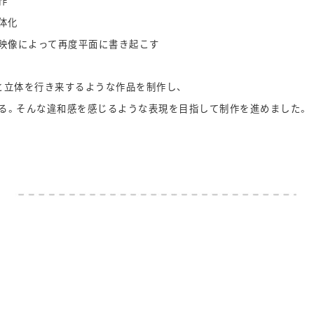
作
体化
や映像によって再度平面に書き起こす
と立体を行き来するような作品を制作し、
る。そんな違和感を感じるような表現を目指して制作を進めました。