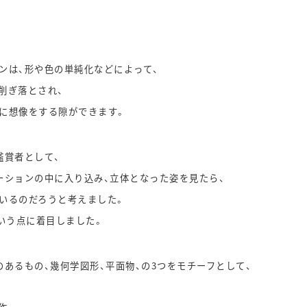
ンは、形や色の単純化などによって、
削ぎ落とされ、
に想像をする隙ができます。
鑑賞者として、
ーションの中に入り込み、立体となった姿を見たら、
いるのだろうと考えました。
という点に着目しました。
のあるもの、幾何学図形、平面物、の3つをモチーフとして、