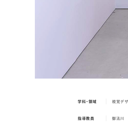
学科・領域
視覚デ
指導教員
御法川