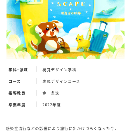
学科・領域
視覚デザイン学科
コース
表現デザインコース
指導教員
金 夆洙
卒業年度
2022年度
感染症流行などの影響により旅行に出かけづらくなった今、