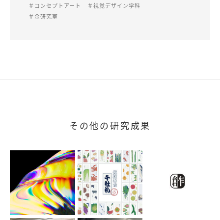
＃コンセプトアート
＃視覚デザイン学科
＃金研究室
その他の研究成果