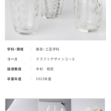
学科・領域
美術・工芸学科
コース
クラフトデザインコース
指導教員
中村 和宏
卒業年度
2023年度