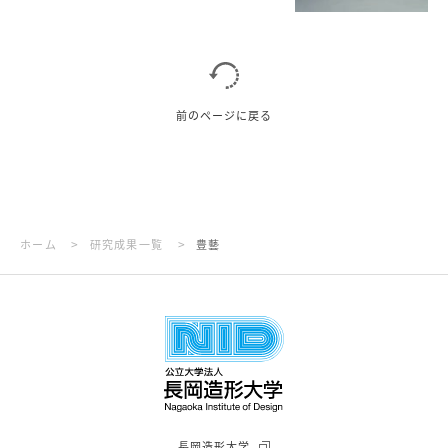
前のページに戻る
>
>
ホーム
研究成果一覧
豊藝
長岡造形大学